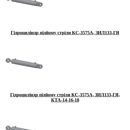
Гідроциліндр підйому стріли КС-3575А, ЗИЛ133-ГЯ
Гідроциліндр підйому стріли КС-3575А, ЗИЛ133-ГЯ,
КТА-14-16-18