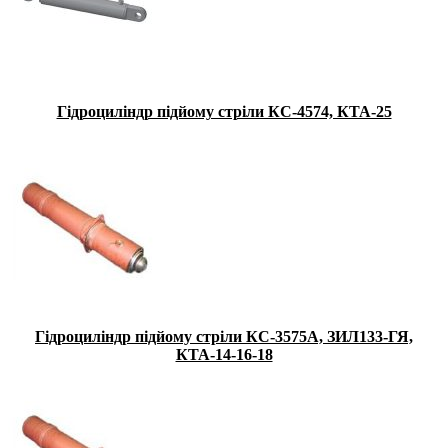
Гідроциліндр підйому стріли КС-4574, КТА-25
Гідроциліндр підйому стріли КС-3575А, ЗИЛ133-ГЯ,
КТА-14-16-18